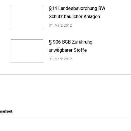
§14 Landesbauordnung BW
Schutz baulicher Anlagen
31. März 2012
§ 906 BGB Zuführung
unwägbarer Stoffe
31. März 2012
arkiert.