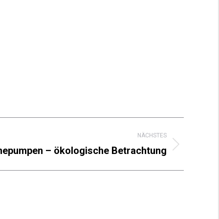
n
NÄCHSTES
mepumpen – ökologische Betrachtung