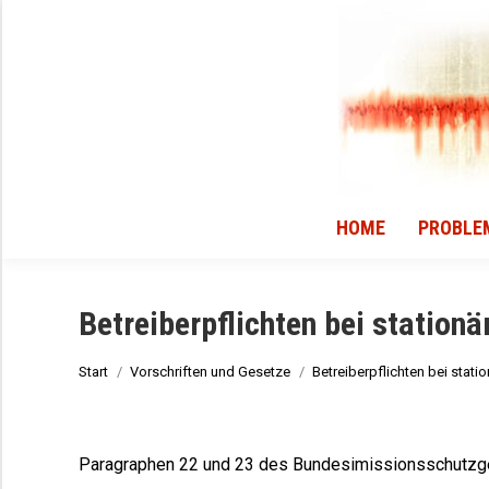
HOME
PROBLE
HOME
PROBLE
Betreiberpflichten bei station
Sie befinden sich hier:
Start
Vorschriften und Gesetze
Betreiberpflichten bei stati
Paragraphen 22 und 23 des Bundesimissionsschutzges