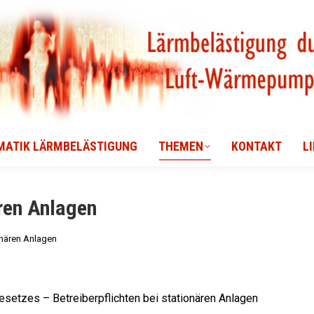
MATIK LÄRMBELÄSTIGUNG
THEMEN
KONTAKT
L
MATIK LÄRMBELÄSTIGUNG
THEMEN
KONTAKT
L
ären Anlagen
onären Anlagen
etzes – Betreiberpflichten bei stationären Anlagen