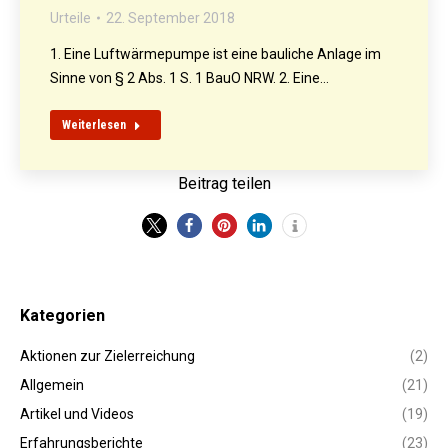
Urteile
22. September 2018
1. Eine Luftwärmepumpe ist eine bauliche Anlage im
Sinne von § 2 Abs. 1 S. 1 BauO NRW. 2. Eine…
Weiterlesen
Beitrag teilen
Kategorien
Aktionen zur Zielerreichung
(2)
Allgemein
(21)
Artikel und Videos
(19)
Erfahrungsberichte
(23)