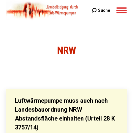
Suche
Search:
NRW
Sie befinden sich hier:
Luftwärmepumpe muss auch nach
Landesbauordnung NRW
Abstandsfläche einhalten (Urteil 28 K
3757/14)