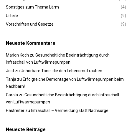
Sonstiges zum Thema Lärm
(4)
Urteile
(9)
Vorschriften und Gesetze
(9)
Neueste Kommentare
Marion Koch
zu
Gesundheitliche Beeinträchtigung durch
Infraschall von Luftwärmepumpen
Jost
zu
Unhörbare Töne, die den Lebensmut rauben
Tanja
zu
Erfolgreiche Demontage von Luftwärmepumpen beim
Nachbarn!
Carola
zu
Gesundheitliche Beeinträchtigung durch Infraschall
von Luftwärmepumpen
Hastreiter
zu
Infraschall – Vermeidung statt Nachsorge
Neueste Beiträge