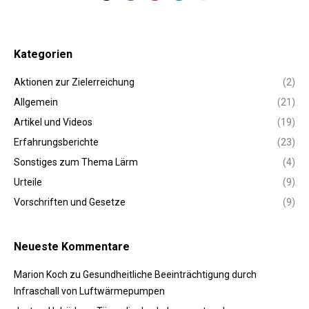
Kategorien
Aktionen zur Zielerreichung
(2)
Allgemein
(21)
Artikel und Videos
(19)
Erfahrungsberichte
(23)
Sonstiges zum Thema Lärm
(4)
Urteile
(9)
Vorschriften und Gesetze
(9)
Neueste Kommentare
Marion Koch
zu
Gesundheitliche Beeinträchtigung durch
Infraschall von Luftwärmepumpen