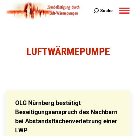
Suche
Search:
LUFTWÄRMEPUMPE
Sie befinden sich hier:
OLG Nürnberg bestätigt
Beseitigungsanspruch des Nachbarn
bei Abstandsflächenverletzung einer
LWP