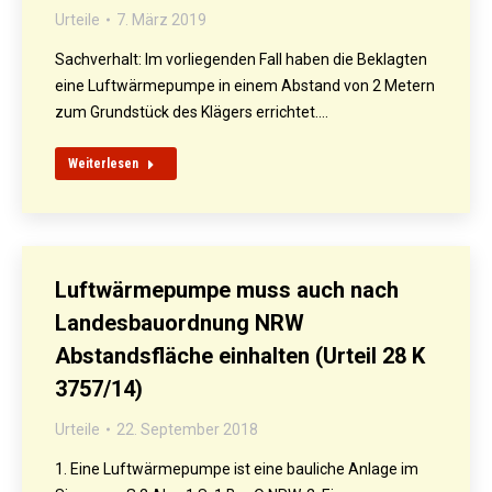
Urteile
7. März 2019
Sachverhalt: Im vorliegenden Fall haben die Beklagten
eine Luftwärmepumpe in einem Abstand von 2 Metern
zum Grundstück des Klägers errichtet.…
Weiterlesen
Luftwärmepumpe muss auch nach
Landesbauordnung NRW
Abstandsfläche einhalten (Urteil 28 K
3757/14)
Urteile
22. September 2018
1. Eine Luftwärmepumpe ist eine bauliche Anlage im