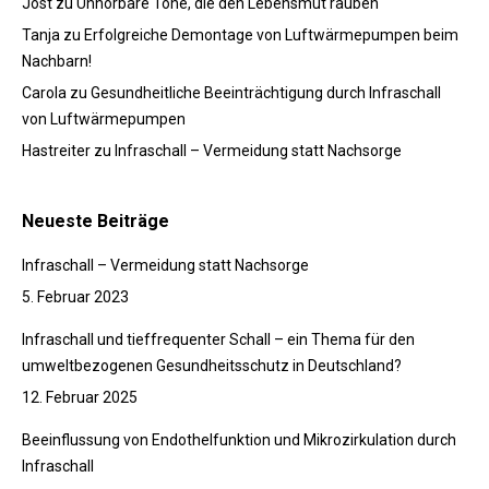
Jost
zu
Unhörbare Töne, die den Lebensmut rauben
Tanja
zu
Erfolgreiche Demontage von Luftwärmepumpen beim
Nachbarn!
Carola
zu
Gesundheitliche Beeinträchtigung durch Infraschall
von Luftwärmepumpen
Hastreiter
zu
Infraschall – Vermeidung statt Nachsorge
Neueste Beiträge
Infraschall – Vermeidung statt Nachsorge
5. Februar 2023
Infraschall und tieffrequenter Schall – ein Thema für den
umweltbezogenen Gesundheitsschutz in Deutschland?
12. Februar 2025
Beeinflussung von Endothelfunktion und Mikrozirkulation durch
Infraschall