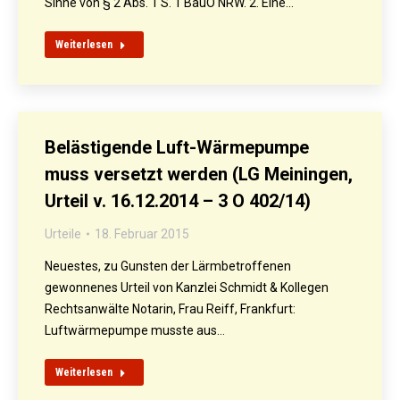
Sinne von § 2 Abs. 1 S. 1 BauO NRW. 2. Eine…
Weiterlesen
Belästigende Luft-Wärmepumpe
muss versetzt werden (LG Meiningen,
Urteil v. 16.12.2014 – 3 O 402/14)
Urteile
18. Februar 2015
Neuestes, zu Gunsten der Lärmbetroffenen
gewonnenes Urteil von Kanzlei Schmidt & Kollegen
Rechtsanwälte Notarin, Frau Reiff, Frankfurt:
Luftwärmepumpe musste aus…
Weiterlesen