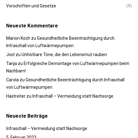
Vorschriften und Gesetze
(9)
Neueste Kommentare
Marion Koch
zu
Gesundheitliche Beeinträchtigung durch
Infraschall von Luftwärmepumpen
Jost
zu
Unhörbare Töne, die den Lebensmut rauben
Tanja
zu
Erfolgreiche Demontage von Luftwärmepumpen beim
Nachbarn!
Carola
zu
Gesundheitliche Beeinträchtigung durch Infraschall
von Luftwärmepumpen
Hastreiter
zu
Infraschall – Vermeidung statt Nachsorge
Neueste Beiträge
Infraschall – Vermeidung statt Nachsorge
5. Februar 2023