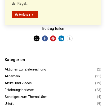
der Regel…
Weiterlesen
Beitrag teilen
Kategorien
Aktionen zur Zielerreichung
(2)
Allgemein
(21)
Artikel und Videos
(19)
Erfahrungsberichte
(23)
Sonstiges zum Thema Lärm
(4)
Urteile
(9)