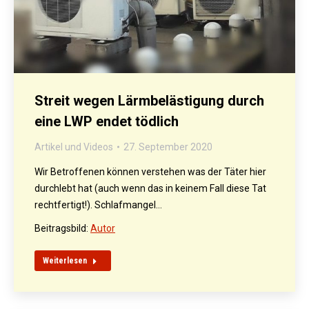
Streit wegen Lärmbelästigung durch
eine LWP endet tödlich
Artikel und Videos
27. September 2020
Wir Betroffenen können verstehen was der Täter hier
durchlebt hat (auch wenn das in keinem Fall diese Tat
rechtfertigt!). Schlafmangel…
Beitragsbild:
Autor
Weiterlesen