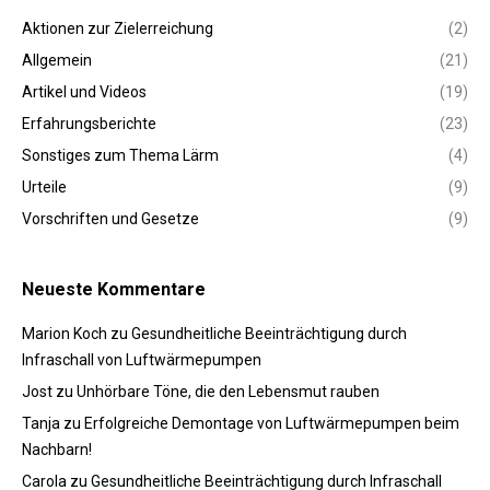
Aktionen zur Zielerreichung
(2)
Allgemein
(21)
Artikel und Videos
(19)
Erfahrungsberichte
(23)
Sonstiges zum Thema Lärm
(4)
Urteile
(9)
Vorschriften und Gesetze
(9)
Neueste Kommentare
Marion Koch
zu
Gesundheitliche Beeinträchtigung durch
Infraschall von Luftwärmepumpen
Jost
zu
Unhörbare Töne, die den Lebensmut rauben
Tanja
zu
Erfolgreiche Demontage von Luftwärmepumpen beim
Nachbarn!
Carola
zu
Gesundheitliche Beeinträchtigung durch Infraschall