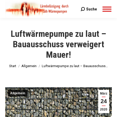
Suche
Search:
Luftwärmepumpe zu laut –
Bauausschuss verweigert
Mauer!
Sie befinden sich hier:
Start
Allgemein
Luftwärmepumpe zu laut – Bauausschuss…
Allgemein
März
24
2020