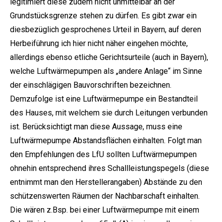
legitimiert diese zudem nicht unmittelbar an der
Grundstücksgrenze stehen zu dürfen. Es gibt zwar ein
diesbezüglich gesprochenes Urteil in Bayern, auf deren
Herbeiführung ich hier nicht näher eingehen möchte,
allerdings ebenso etliche Gerichtsurteile (auch in Bayern),
welche Luftwärmepumpen als „andere Anlage“ im Sinne
der einschlägigen Bauvorschriften bezeichnen.
Demzufolge ist eine Luftwärmepumpe ein Bestandteil
des Hauses, mit welchem sie durch Leitungen verbunden
ist. Berücksichtigt man diese Aussage, muss eine
Luftwärmepumpe Abstandsflächen einhalten. Folgt man
den Empfehlungen des LfU sollten Luftwärmepumpen
ohnehin entsprechend ihres Schallleistungspegels (diese
entnimmt man den Herstellerangaben) Abstände zu den
schützenswerten Räumen der Nachbarschaft einhalten.
Die wären z.Bsp. bei einer Luftwärmepumpe mit einem