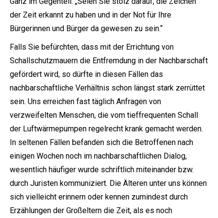
Ganz im Gegenteil: „Seien Sie stolz darauf, die Zeichen
der Zeit erkannt zu haben und in der Not für Ihre
Bürgerinnen und Bürger da gewesen zu sein.“
Falls Sie befürchten, dass mit der Errichtung von
Schallschutzmauern die Entfremdung in der Nachbarschaft
gefördert wird, so dürfte in diesen Fällen das
nachbarschaftliche Verhältnis schon längst stark zerrüttet
sein. Uns erreichen fast täglich Anfragen von
verzweifelten Menschen, die vom tieffrequenten Schall
der Luftwärmepumpen regelrecht krank gemacht werden.
In seltenen Fällen befanden sich die Betroffenen nach
einigen Wochen noch im nachbarschaftlichen Dialog,
wesentlich häufiger wurde schriftlich miteinander bzw.
durch Juristen kommuniziert. Die Älteren unter uns können
sich vielleicht erinnern oder kennen zumindest durch
Erzählungen der Großeltern die Zeit, als es noch