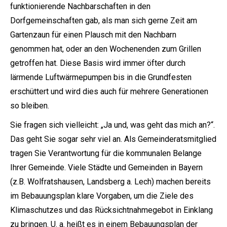
funktionierende Nachbarschaften in den
Dorfgemeinschaften gab, als man sich gerne Zeit am
Gartenzaun für einen Plausch mit den Nachbarn
genommen hat, oder an den Wochenenden zum Grillen
getroffen hat. Diese Basis wird immer öfter durch
lärmende Luftwärmepumpen bis in die Grundfesten
erschüttert und wird dies auch für mehrere Generationen
so bleiben.
Sie fragen sich vielleicht: „Ja und, was geht das mich an?“.
Das geht Sie sogar sehr viel an. Als Gemeinderatsmitglied
tragen Sie Verantwortung für die kommunalen Belange
Ihrer Gemeinde. Viele Städte und Gemeinden in Bayern
(z.B. Wolfratshausen, Landsberg a. Lech) machen bereits
im Bebauungsplan klare Vorgaben, um die Ziele des
Klimaschutzes und das Rücksichtnahmegebot in Einklang
zu bringen. U. a. heißt es in einem Bebauungsplan der