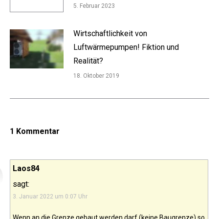
5. Februar 2023
Wirtschaftlichkeit von
Luftwärmepumpen! Fiktion und
Realität?
18. Oktober 2019
1 Kommentar
Laos84
sagt:
3. Januar 2022 um 0:07 Uhr
Wenn an die Grenze gebaut werden darf (keine Baugrenze) so