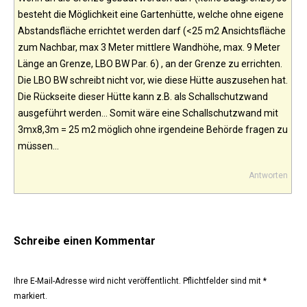
besteht die Möglichkeit eine Gartenhütte, welche ohne eigene
Abstandsfläche errichtet werden darf (<25 m2 Ansichtsfläche
zum Nachbar, max 3 Meter mittlere Wandhöhe, max. 9 Meter
Länge an Grenze, LBO BW Par. 6) , an der Grenze zu errichten.
Die LBO BW schreibt nicht vor, wie diese Hütte auszusehen hat.
Die Rückseite dieser Hütte kann z.B. als Schallschutzwand
ausgeführt werden… Somit wäre eine Schallschutzwand mit
3mx8,3m = 25 m2 möglich ohne irgendeine Behörde fragen zu
müssen…
Antworten
Schreibe einen Kommentar
Ihre E-Mail-Adresse wird nicht veröffentlicht. Pflichtfelder sind mit
*
markiert.