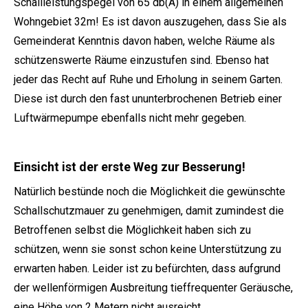
Schallleistungspegel von 65 db(A) in einem allgemeinen
Wohngebiet 32m! Es ist davon auszugehen, dass Sie als
Gemeinderat Kenntnis davon haben, welche Räume als
schützenswerte Räume einzustufen sind. Ebenso hat
jeder das Recht auf Ruhe und Erholung in seinem Garten.
Diese ist durch den fast ununterbrochenen Betrieb einer
Luftwärmepumpe ebenfalls nicht mehr gegeben.
Einsicht ist der erste Weg zur Besserung!
Natürlich bestünde noch die Möglichkeit die gewünschte
Schallschutzmauer zu genehmigen, damit zumindest die
Betroffenen selbst die Möglichkeit haben sich zu
schützen, wenn sie sonst schon keine Unterstützung zu
erwarten haben. Leider ist zu befürchten, dass aufgrund
der wellenförmigen Ausbreitung tieffrequenter Geräusche,
eine Höhe von 2 Metern nicht ausreicht.