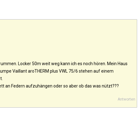
 brummen. Locker 50m weit weg kann ich es noch hören. Mein Haus
 Pumpe Vaillant aroTHERM plus VWL 75/6 stehen auf einem
t.
tt an Federn aufzuhängen oder so aber ob das was nützt???
Antworten