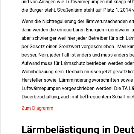
und von Anlagen wie Luftwärmepumpen mit knapp 60% 
die Bürger steht. Straßenlärm steht auf Platz 1. 2014
Wenn die Nichtregulierung der lärmverursachenden er
dann werden die erneuerbaren Energien irgendwann au
aber schwieriger weil hier jeder Betreiber für sich
per Gesetz einen Grenzwert vorgeschrieben. Man kann
besser. Nein, jeder Fall ist anders und muss anders 
Aufwand muss für Lärmschutz betrieben werden ode
Wohnbebauung sein. Deshalb müssen jetzt gesetzlich
Hersteller sowie Lärmminderungsvorschriften sowie m
Luftwärmepumpen vorgeschrieben werden! Die TA Lärm r
Dauerbeschallung, auch mit tieffrequentem Schall, nich
Zum Diagramm
Lärmbelästigung in Deut