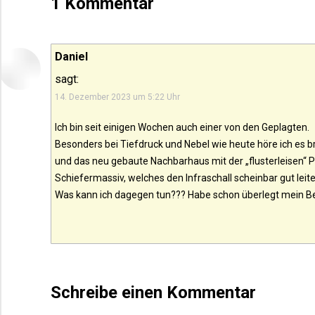
1 Kommentar
Daniel
sagt:
14. Dezember 2023 um 5:22 Uhr
Ich bin seit einigen Wochen auch einer von den Geplagten.
Besonders bei Tiefdruck und Nebel wie heute höre ich es
und das neu gebaute Nachbarhaus mit der „flusterleisen“
Schiefermassiv, welches den Infraschall scheinbar gut leite
Was kann ich dagegen tun??? Habe schon überlegt mein Be
Schreibe einen Kommentar