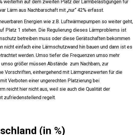
weiterhin auf dem zweiten Platz der Lärmbelästigungen für
 war Lärm aus Nachbarschaft mit „nur“ 42% erfasst.
neuerbaren Energien wie z.B. Luftwärmepumpen so weiter geht,
f Platz 1 stehen. Die Regulierung dieses Lärmproblems ist
 Lärmschutz betreiben muss oder diese Gerätschaften bekommen
 nicht einfach eine Lärmschutzwand hin bauen und dann ist es
betrachtet werden. Umso tiefer die Frequenzen umso mehr
r umso größer müssen Abstände zum Nachbarn, zur
e Vorschriften, einhergehend mit Lärmgrenzwerten für die
it Verboten einer ungerechten Platzierung bei
eicht hier nicht aus, weil sie auch die Qualität der
t zufriedenstellend regelt.
schland (in %)