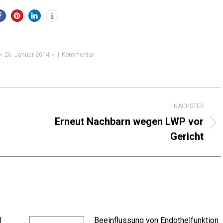
26. Januar 2014
1 Kommentar
NÄCHSTES
Erneut Nachbarn wegen LWP vor
Nächster
Gericht
Beitrag:
l
Beeinflussung von Endothelfunktion