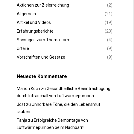
Aktionen zur Zielerreichung
(2)
Allgemein
(21)
Artikel und Videos
(19)
Erfahrungsberichte
(23)
Sonstiges zum Thema Lärm
(4)
Urteile
(9)
Vorschriften und Gesetze
(9)
Neueste Kommentare
Marion Koch
zu
Gesundheitliche Beeinträchtigung
durch Infraschall von Luftwärmepumpen
Jost
zu
Unhörbare Töne, die den Lebensmut
rauben
Tanja
zu
Erfolgreiche Demontage von
Luftwärmepumpen beim Nachbarn!