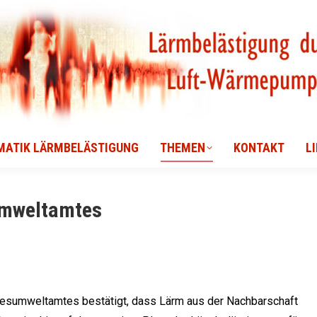
MATIK LÄRMBELÄSTIGUNG
THEMEN
KONTAKT
L
MATIK LÄRMBELÄSTIGUNG
THEMEN
KONTAKT
L
umweltamtes
esumweltamtes bestätigt, dass Lärm aus der Nachbarschaft