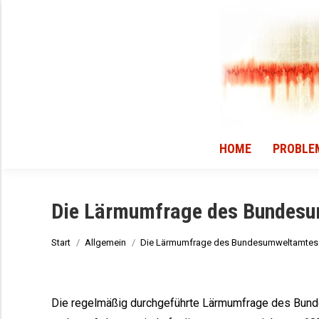
HOME
PROBLE
HOME
PROBLE
Die Lärmumfrage des Bundes
Sie befinden sich hier:
Start
Allgemein
Die Lärmumfrage des Bundesumweltamtes
Die regelmäßig durchgeführte Lärmumfrage des Bund