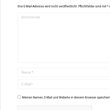
Ihre E-Mail-Adresse wird nicht veröffentlicht. Pflichtfelder sind mit
*
m
Kommentar
Name *
E-Mail *
Meinen Namen, E-Mail und Website in diesem Browser speichern,