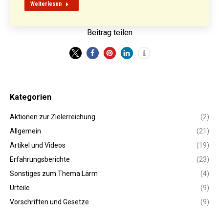
Weiterlesen
Beitrag teilen
Kategorien
Aktionen zur Zielerreichung
(2)
Allgemein
(21)
Artikel und Videos
(19)
Erfahrungsberichte
(23)
Sonstiges zum Thema Lärm
(4)
Urteile
(9)
Vorschriften und Gesetze
(9)