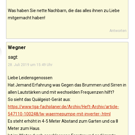
Was haben Sie nette Nachbarn, die das alles ihnen zu Liebe
mitgemacht haben!
Antworten
Wegner
sagt:
28. Juli 2019 um 15:49 Uhr
Liebe Leidensgenossen
Hat Jemand Erfahrung was Gegen das Brummen und Sirren in
allen Lautstärken und mit wechselden Frequenzen hilft?
So sieht das Quälgeist-Gerät aus:
https://www.tga-fachplaner.de/Archiv/Heft-Archiv/article-
547110-100248/lw-waermepumpe-mit-inverter-.html
Es steht erhöht in 4-5 Meter Abstand zum Garten und ca 8
Meter zum Haus.