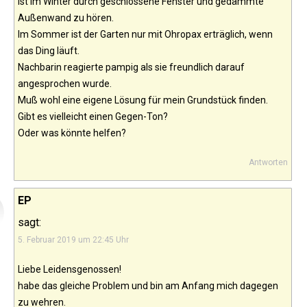
Ist im Winter durch geschlossene Fenster und gedämmte
Außenwand zu hören.
Im Sommer ist der Garten nur mit Ohropax erträglich, wenn
das Ding läuft.
Nachbarin reagierte pampig als sie freundlich darauf
angesprochen wurde.
Muß wohl eine eigene Lösung für mein Grundstück finden.
Gibt es vielleicht einen Gegen-Ton?
Oder was könnte helfen?
Antworten
EP
sagt:
5. Februar 2019 um 22:45 Uhr
Liebe Leidensgenossen!
habe das gleiche Problem und bin am Anfang mich dagegen
zu wehren.