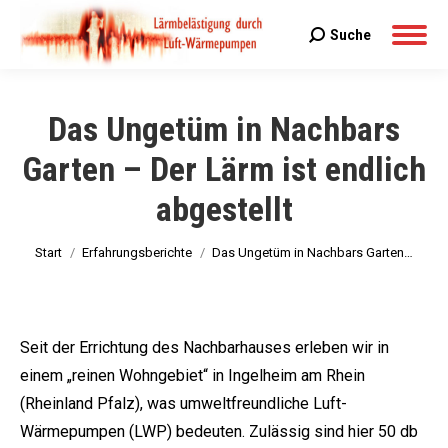
Suche
Search:
Das Ungetüm in Nachbars
Garten – Der Lärm ist endlich
abgestellt
Sie befinden sich hier:
Start
Erfahrungsberichte
Das Ungetüm in Nachbars Garten…
Seit der Errichtung des Nachbarhauses erleben wir in
einem „reinen Wohngebiet“ in Ingelheim am Rhein
(Rheinland Pfalz), was umweltfreundliche Luft-
Wärmepumpen (LWP) bedeuten. Zulässig sind hier 50 db